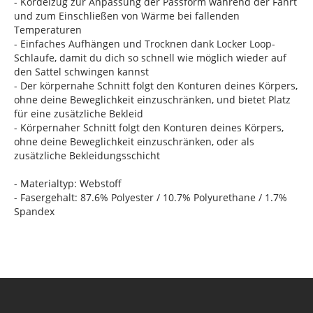
- Kordelzug zur Anpassung der Passform während der Fahrt
und zum Einschließen von Wärme bei fallenden
Temperaturen
- Einfaches Aufhängen und Trocknen dank Locker Loop-
Schlaufe, damit du dich so schnell wie möglich wieder auf
den Sattel schwingen kannst
- Der körpernahe Schnitt folgt den Konturen deines Körpers,
ohne deine Beweglichkeit einzuschränken, und bietet Platz
für eine zusätzliche Bekleid
- Körpernaher Schnitt folgt den Konturen deines Körpers,
ohne deine Beweglichkeit einzuschränken, oder als
zusätzliche Bekleidungsschicht
- Materialtyp: Webstoff
- Fasergehalt: 87.6% Polyester / 10.7% Polyurethane / 1.7%
Spandex