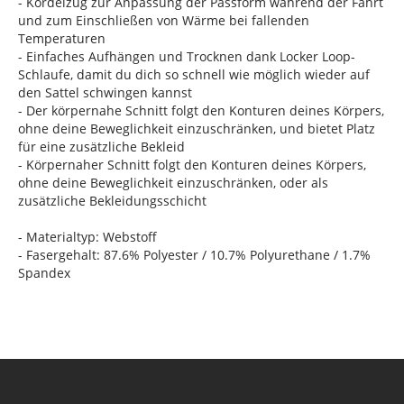
- Kordelzug zur Anpassung der Passform während der Fahrt
und zum Einschließen von Wärme bei fallenden
Temperaturen
- Einfaches Aufhängen und Trocknen dank Locker Loop-
Schlaufe, damit du dich so schnell wie möglich wieder auf
den Sattel schwingen kannst
- Der körpernahe Schnitt folgt den Konturen deines Körpers,
ohne deine Beweglichkeit einzuschränken, und bietet Platz
für eine zusätzliche Bekleid
- Körpernaher Schnitt folgt den Konturen deines Körpers,
ohne deine Beweglichkeit einzuschränken, oder als
zusätzliche Bekleidungsschicht
- Materialtyp: Webstoff
- Fasergehalt: 87.6% Polyester / 10.7% Polyurethane / 1.7%
Spandex