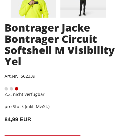
Bontrager Jacke
Bontrager Circuit
Softshell M Visibility
Yel
Art.Nr. 562339
Z.Z. nicht verfügbar
pro Stück (inkl. MwSt.)
84,99 EUR