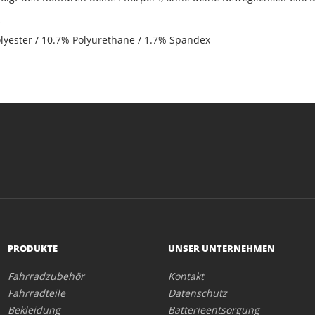
olyester / 10.7% Polyurethane / 1.7% Spandex
PRODUKTE
UNSER UNTERNEHMEN
Fahrradzubehör
Kontakt
Fahrradteile
Datenschutz
Bekleidung
Batterieentsorgung