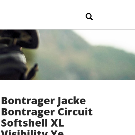
Bontrager Jacke
Bontrager Circuit
Softshell XL
Visibility Ye