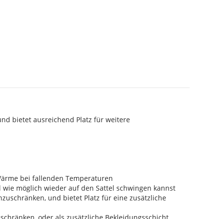
nd bietet ausreichend Platz für weitere
Wärme bei fallenden Temperaturen
l wie möglich wieder auf den Sattel schwingen kannst
zuschränken, und bietet Platz für eine zusätzliche
schränken, oder als zusätzliche Bekleidungsschicht