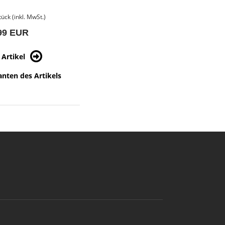
tück (inkl. MwSt.)
99 EUR
Artikel
anten des Artikels