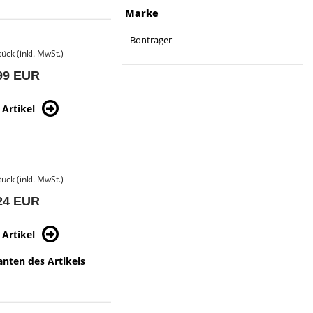
Marke
Bontrager
tück (inkl. MwSt.)
99 EUR
Artikel
tück (inkl. MwSt.)
24 EUR
Artikel
anten des Artikels