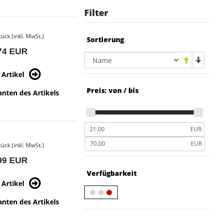
Filter
tück (inkl. MwSt.)
Sortierung
74 EUR
Artikel
Preis: von / bis
anten des Artikels
EUR
EUR
tück (inkl. MwSt.)
99 EUR
Verfügbarkeit
Artikel
anten des Artikels