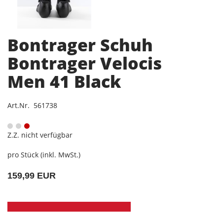
Bontrager Schuh
Bontrager Velocis
Men 41 Black
Art.Nr. 561738
Z.Z. nicht verfügbar
pro Stück (inkl. MwSt.)
159,99 EUR