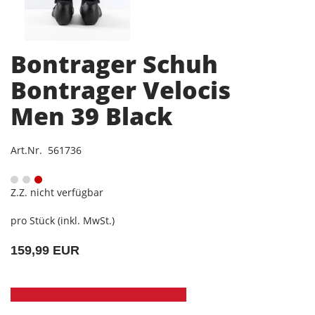
Bontrager Schuh
Bontrager Velocis
Men 39 Black
Art.Nr. 561736
Z.Z. nicht verfügbar
pro Stück (inkl. MwSt.)
159,99 EUR