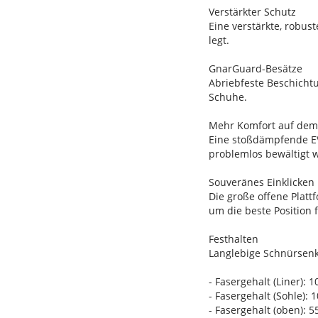
Verstärkter Schutz
Eine verstärkte, robus
legt.
GnarGuard-Besätze
Abriebfeste Beschicht
Schuhe.
Mehr Komfort auf dem
Eine stoßdämpfende E
problemlos bewältigt 
Souveränes Einklicken
Die große offene Platt
um die beste Position f
Festhalten
Langlebige Schnürsenk
- Fasergehalt (Liner): 
- Fasergehalt (Sohle)
- Fasergehalt (oben): 