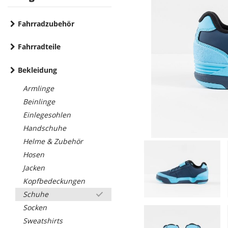
Fahrradzubehör
Fahrradteile
Bekleidung
Armlinge
Beinlinge
Einlegesohlen
Handschuhe
Helme & Zubehör
Hosen
Jacken
Kopfbedeckungen
Schuhe
Socken
Sweatshirts