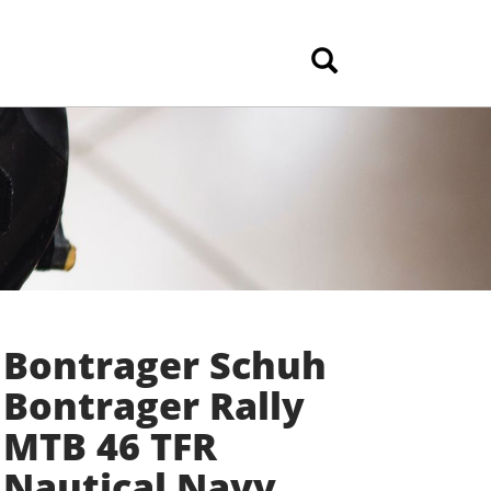
Bontrager Schuh
Bontrager Rally
MTB 46 TFR
Nautical Navy