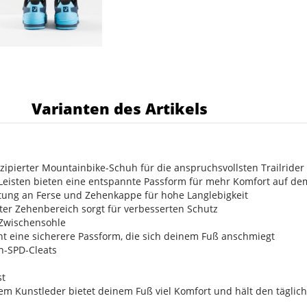
s
Varianten des Artikels
nzipierter Mountainbike-Schuh für die anspruchsvollsten Trailrider
Leisten bieten eine entspannte Passform für mehr Komfort auf dem
htung an Ferse und Zehenkappe für hohe Langlebigkeit
uster Zehenbereich sorgt für verbesserten Schutz
Zwischensohle
ht eine sicherere Passform, die sich deinem Fuß anschmiegt
h-SPD-Cleats
st
m Kunstleder bietet deinem Fuß viel Komfort und hält den täglich