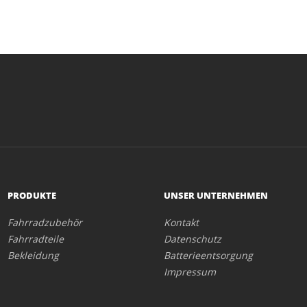
PRODUKTE
UNSER UNTERNEHMEN
Fahrradzubehör
Kontakt
Fahrradteile
Datenschutz
Bekleidung
Batterieentsorgung
Impressum