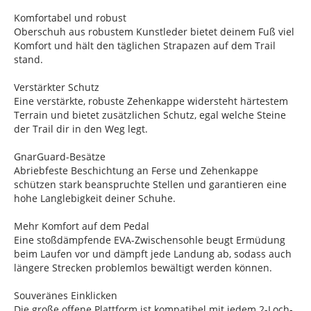
Komfortabel und robust
Oberschuh aus robustem Kunstleder bietet deinem Fuß viel
Komfort und hält den täglichen Strapazen auf dem Trail
stand.
Verstärkter Schutz
Eine verstärkte, robuste Zehenkappe widersteht härtestem
Terrain und bietet zusätzlichen Schutz, egal welche Steine
der Trail dir in den Weg legt.
GnarGuard-Besätze
Abriebfeste Beschichtung an Ferse und Zehenkappe
schützen stark beanspruchte Stellen und garantieren eine
hohe Langlebigkeit deiner Schuhe.
Mehr Komfort auf dem Pedal
Eine stoßdämpfende EVA-Zwischensohle beugt Ermüdung
beim Laufen vor und dämpft jede Landung ab, sodass auch
längere Strecken problemlos bewältigt werden können.
Souveränes Einklicken
Die große offene Plattform ist kompatibel mit jedem 2-Loch-