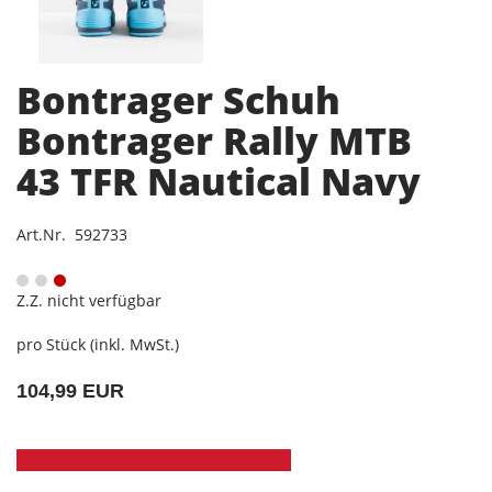
Bontrager Schuh
Bontrager Rally MTB
43 TFR Nautical Navy
Art.Nr. 592733
Z.Z. nicht verfügbar
pro Stück (inkl. MwSt.)
104,99 EUR