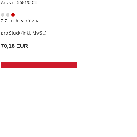
Art.Nr. 568193CE
Z.Z. nicht verfügbar
pro Stück (inkl. MwSt.)
70,18 EUR