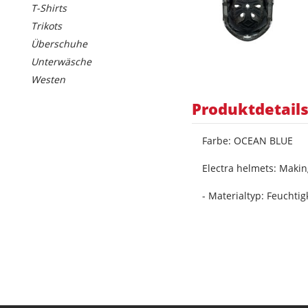
T-Shirts
Trikots
Überschuhe
Unterwäsche
Westen
Produktdetail
Farbe: OCEAN BLUE
Electra helmets: Makin
- Materialtyp: Feuchti