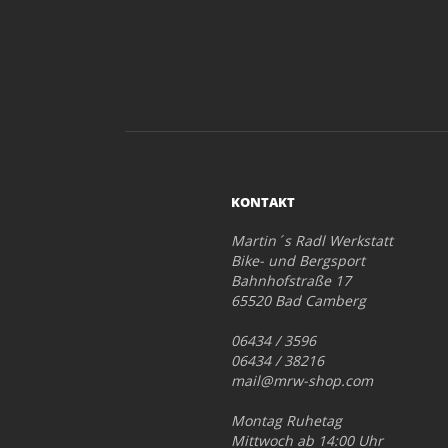
KONTAKT
Martin´s Radl Werkstatt
Bike- und Bergsport
Bahnhofstraße 17
65520 Bad Camberg
06434 / 3596
06434 / 38216
mail@mrw-shop.com
Montag Ruhetag
Mittwoch ab 14:00 Uhr