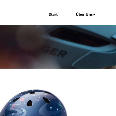
Start
Über Uns