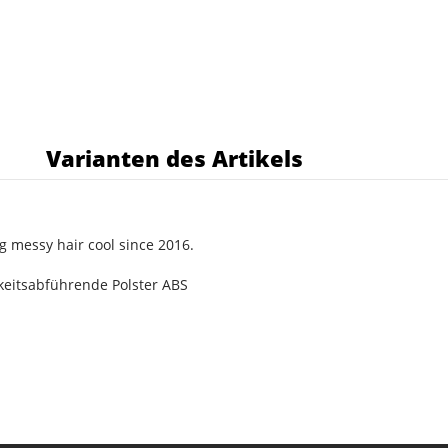
s
Varianten des Artikels
g messy hair cool since 2016.
gkeitsabführende Polster ABS