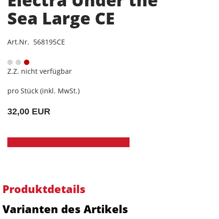
Electra Under the
Sea Large CE
Art.Nr. 568195CE
Z.Z. nicht verfügbar
pro Stück (inkl. MwSt.)
32,00 EUR
Produktdetails
Varianten des Artikels