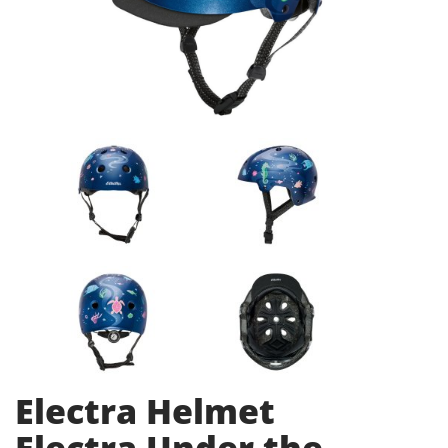
Electra Helmet