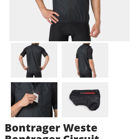
Bontrager Weste
Bontrager Circuit