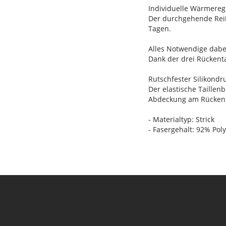
Individuelle Wärmereg
Der durchgehende Reiß
Tagen.
Alles Notwendige dabe
Dank der drei Rückent
Rutschfester Silikondr
Der elastische Taillen
Abdeckung am Rücken
- Materialtyp: Strick
- Fasergehalt: 92% Pol