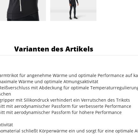
s
Varianten des Artikels
armtrikot für angenehme Wärme und optimale Performance auf ka
maximale Wärme und optimale Atmungsaktivität
eißverschluss mit Abdeckung für optimale Temperaturregulierun
aschen
gripper mit Silikondruck verhindert ein Verrutschen des Trikots
nitt mit aerodynamischer Passform für verbesserte Performance
nitt mit aerodynamischer Passform für höhere Performance
ivität
omaterial schließt Körperwärme ein und sorgt für eine optimale A