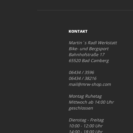
KONTAKT
Martin´s Radl Werkstatt
Bike- und Bergsport
Bahnhofstraße 17
65520 Bad Camberg
06434 / 3596
06434 / 38216
mail@mrw-shop.com
Montag Ruhetag
Mittwoch ab 14:00 Uhr
geschlossen
Dienstag - Freitag
10:00 - 12:00 Uhr
14:00 - 18:00 Uhr