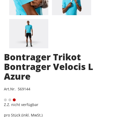
Bontrager Trikot
Bontrager Velocis L
Azure
Art.Nr. 569144
Z.Z. nicht verfügbar
pro Stück (inkl. MwSt.)