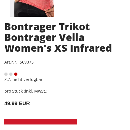
Bontrager Trikot
Bontrager Vella
Women's XS Infrared
Art.Nr. 569075
Z.Z. nicht verfügbar
pro Stück (inkl. MwSt.)
49,99 EUR