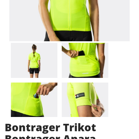
Bontrager Trikot
Bontrager Anara