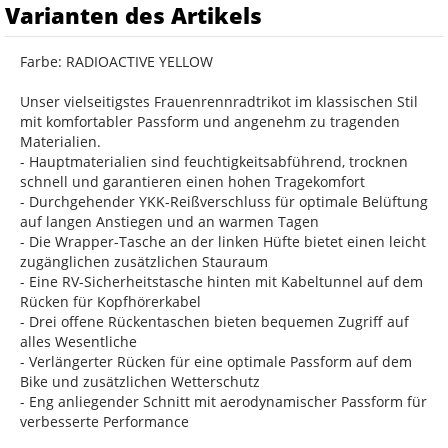
Varianten des Artikels
Farbe: RADIOACTIVE YELLOW
Unser vielseitigstes Frauenrennradtrikot im klassischen Stil
mit komfortabler Passform und angenehm zu tragenden
Materialien.
- Hauptmaterialien sind feuchtigkeitsabführend, trocknen
schnell und garantieren einen hohen Tragekomfort
- Durchgehender YKK-Reißverschluss für optimale Belüftung
auf langen Anstiegen und an warmen Tagen
- Die Wrapper-Tasche an der linken Hüfte bietet einen leicht
zugänglichen zusätzlichen Stauraum
- Eine RV-Sicherheitstasche hinten mit Kabeltunnel auf dem
Rücken für Kopfhörerkabel
- Drei offene Rückentaschen bieten bequemen Zugriff auf
alles Wesentliche
- Verlängerter Rücken für eine optimale Passform auf dem
Bike und zusätzlichen Wetterschutz
- Eng anliegender Schnitt mit aerodynamischer Passform für
verbesserte Performance