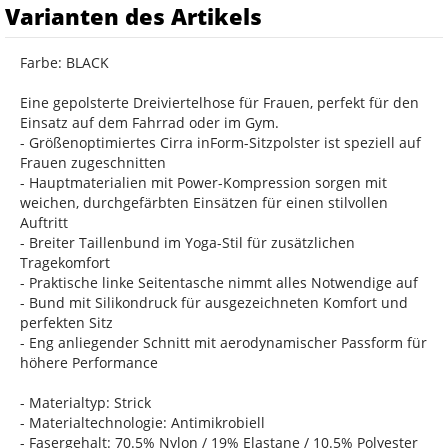
Varianten des Artikels
Farbe: BLACK
Eine gepolsterte Dreiviertelhose für Frauen, perfekt für den
Einsatz auf dem Fahrrad oder im Gym.
- Größenoptimiertes Cirra inForm-Sitzpolster ist speziell auf
Frauen zugeschnitten
- Hauptmaterialien mit Power-Kompression sorgen mit
weichen, durchgefärbten Einsätzen für einen stilvollen
Auftritt
- Breiter Taillenbund im Yoga-Stil für zusätzlichen
Tragekomfort
- Praktische linke Seitentasche nimmt alles Notwendige auf
- Bund mit Silikondruck für ausgezeichneten Komfort und
perfekten Sitz
- Eng anliegender Schnitt mit aerodynamischer Passform für
höhere Performance
- Materialtyp: Strick
- Materialtechnologie: Antimikrobiell
- Fasergehalt: 70.5% Nylon / 19% Elastane / 10.5% Polyester