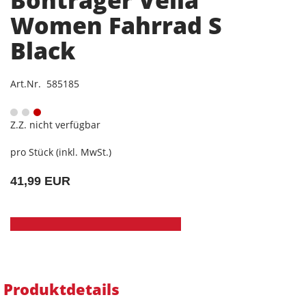
Bontrager Vella
Women Fahrrad S
Black
Art.Nr. 585185
Z.Z. nicht verfügbar
pro Stück (inkl. MwSt.)
41,99 EUR
Produktdetails