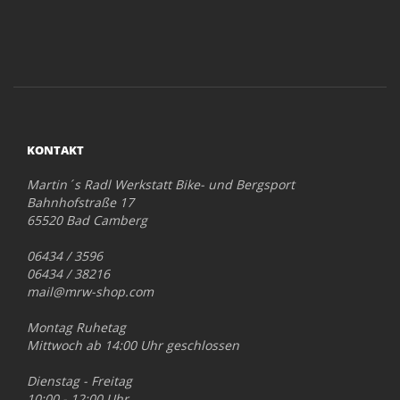
KONTAKT
Martin´s Radl Werkstatt Bike- und Bergsport
Bahnhofstraße 17
65520 Bad Camberg
06434 / 3596
06434 / 38216
mail@mrw-shop.com
Montag Ruhetag
Mittwoch ab 14:00 Uhr geschlossen
Dienstag - Freitag
10:00 - 12:00 Uhr