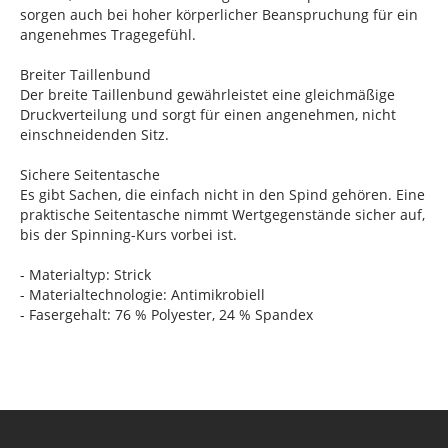
sorgen auch bei hoher körperlicher Beanspruchung für ein
angenehmes Tragegefühl.
Breiter Taillenbund
Der breite Taillenbund gewährleistet eine gleichmäßige
Druckverteilung und sorgt für einen angenehmen, nicht
einschneidenden Sitz.
Sichere Seitentasche
Es gibt Sachen, die einfach nicht in den Spind gehören. Eine
praktische Seitentasche nimmt Wertgegenstände sicher auf,
bis der Spinning-Kurs vorbei ist.
- Materialtyp: Strick
- Materialtechnologie: Antimikrobiell
- Fasergehalt: 76 % Polyester, 24 % Spandex