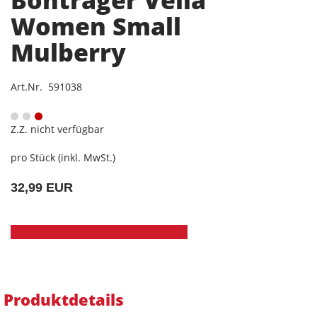
Bontrager Vella
Women Small
Mulberry
Art.Nr. 591038
Z.Z. nicht verfügbar
pro Stück (inkl. MwSt.)
32,99 EUR
Produktdetails