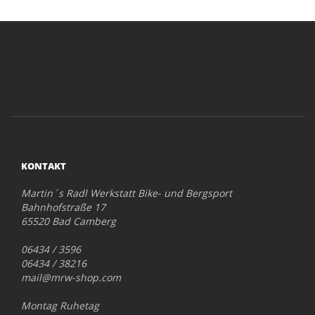
KONTAKT
Martin´s Radl Werkstatt Bike- und Bergsport
Bahnhofstraße 17
65520 Bad Camberg
06434 / 3596
06434 / 38216
mail@mrw-shop.com
Montag Ruhetag