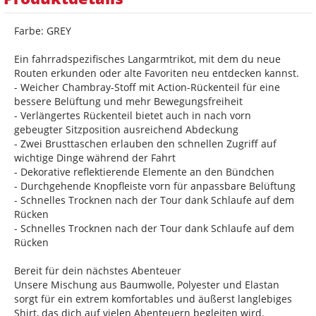
Farbe: GREY
Ein fahrradspezifisches Langarmtrikot, mit dem du neue
Routen erkunden oder alte Favoriten neu entdecken kannst.
- Weicher Chambray-Stoff mit Action-Rückenteil für eine
bessere Belüftung und mehr Bewegungsfreiheit
- Verlängertes Rückenteil bietet auch in nach vorn
gebeugter Sitzposition ausreichend Abdeckung
- Zwei Brusttaschen erlauben den schnellen Zugriff auf
wichtige Dinge während der Fahrt
- Dekorative reflektierende Elemente an den Bündchen
- Durchgehende Knopfleiste vorn für anpassbare Belüftung
- Schnelles Trocknen nach der Tour dank Schlaufe auf dem
Rücken
- Schnelles Trocknen nach der Tour dank Schlaufe auf dem
Rücken
Bereit für dein nächstes Abenteuer
Unsere Mischung aus Baumwolle, Polyester und Elastan
sorgt für ein extrem komfortables und äußerst langlebiges
Shirt, das dich auf vielen Abenteuern begleiten wird.