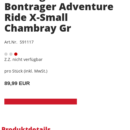
Bontrager Adventure
Ride X-Small
Chambray Gr
Art.Nr. 591117
Z.Z. nicht verfügbar
pro Stück (inkl. MwSt.)
89,99 EUR
Produktdetails