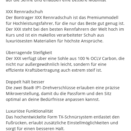
XXX Rennradschuh
Der Bontrager XXX Rennradschuh ist das Premiummodell
für Hochleistungsfahrer, für die nur das Beste gut genug ist.
Der XXX steht bei den besten Rennfahrern der Welt hoch im
Kurs und ist ein makellos verarbeiteter Schuh aus
luxuriösesten Materialien für höchste Ansprüche.
Überragende Steifigkeit
Der XXX verfügt über eine Sohle aus 100 % OCLV Carbon, die
nicht nur außergewöhnlich leicht, sondern für eine
effiziente Kraftübertragung auch extrem steif ist.
Doppelt hält besser
Die zwei Boa® IP1-Drehverschlüsse erlauben eine präzise
Mikroverstellung, damit du die Passform und den Sitz
optimal an deine Bedürfnisse anpassen kannst.
Luxuriöse Funktionalität
Das hochentwickelte Form TX-Schnürsystem entlastet den
Fußrücken, erlaubt zusätzliche Einstellmöglichkeiten und
sorgt für einen besseren Halt.