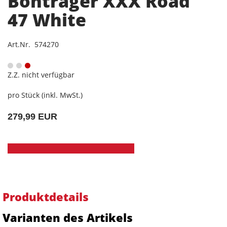
Bontrager XXX Road
47 White
Art.Nr. 574270
Z.Z. nicht verfügbar
pro Stück (inkl. MwSt.)
279,99 EUR
Produktdetails
Varianten des Artikels