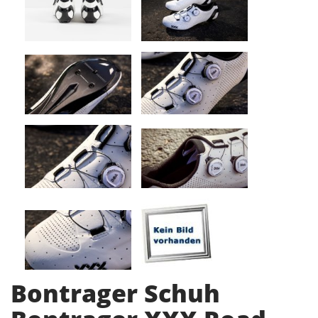
Bontrager Schuh