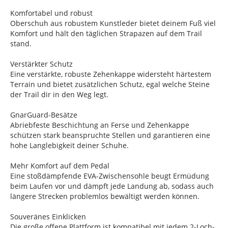
Komfortabel und robust
Oberschuh aus robustem Kunstleder bietet deinem Fuß viel
Komfort und hält den täglichen Strapazen auf dem Trail
stand.
Verstärkter Schutz
Eine verstärkte, robuste Zehenkappe widersteht härtestem
Terrain und bietet zusätzlichen Schutz, egal welche Steine
der Trail dir in den Weg legt.
GnarGuard-Besätze
Abriebfeste Beschichtung an Ferse und Zehenkappe
schützen stark beanspruchte Stellen und garantieren eine
hohe Langlebigkeit deiner Schuhe.
Mehr Komfort auf dem Pedal
Eine stoßdämpfende EVA-Zwischensohle beugt Ermüdung
beim Laufen vor und dämpft jede Landung ab, sodass auch
längere Strecken problemlos bewältigt werden können.
Souveränes Einklicken
Die große offene Plattform ist kompatibel mit jedem 2-Loch-