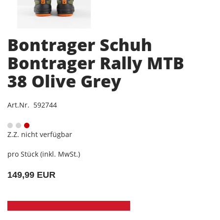
Bontrager Schuh
Bontrager Rally MTB
38 Olive Grey
Art.Nr. 592744
Z.Z. nicht verfügbar
pro Stück (inkl. MwSt.)
149,99 EUR