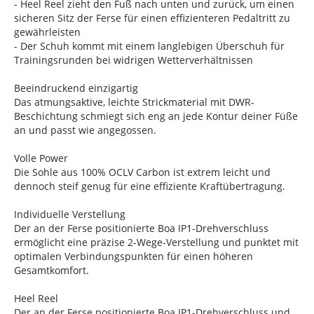
- Heel Reel zieht den Fuß nach unten und zurück, um einen
sicheren Sitz der Ferse für einen effizienteren Pedaltritt zu
gewährleisten
- Der Schuh kommt mit einem langlebigen Überschuh für
Trainingsrunden bei widrigen Wetterverhältnissen
Beeindruckend einzigartig
Das atmungsaktive, leichte Strickmaterial mit DWR-
Beschichtung schmiegt sich eng an jede Kontur deiner Füße
an und passt wie angegossen.
Volle Power
Die Sohle aus 100% OCLV Carbon ist extrem leicht und
dennoch steif genug für eine effiziente Kraftübertragung.
Individuelle Verstellung
Der an der Ferse positionierte Boa IP1-Drehverschluss
ermöglicht eine präzise 2-Wege-Verstellung und punktet mit
optimalen Verbindungspunkten für einen höheren
Gesamtkomfort.
Heel Reel
Der an der Ferse positionierte Boa IP1-Drehverschluss und