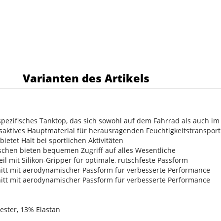
s
Varianten des Artikels
spezifisches Tanktop, das sich sowohl auf dem Fahrrad als auch i
aktives Hauptmaterial für herausragenden Feuchtigkeitstransport
bietet Halt bei sportlichen Aktivitäten
schen bieten bequemen Zugriff auf alles Wesentliche
il mit Silikon-Gripper für optimale, rutschfeste Passform
nitt mit aerodynamischer Passform für verbesserte Performance
nitt mit aerodynamischer Passform für verbesserte Performance
yester, 13% Elastan