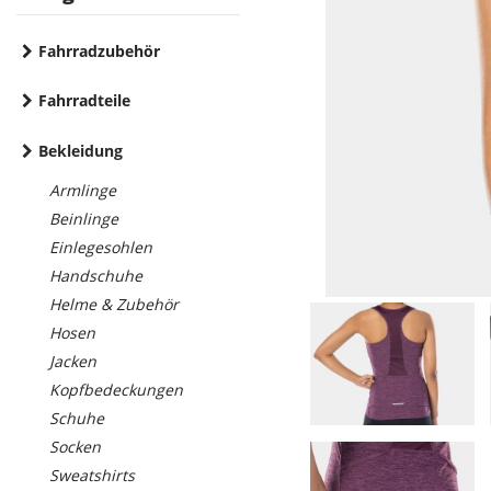
Fahrradzubehör
Fahrradteile
Bekleidung
Armlinge
Beinlinge
Einlegesohlen
Handschuhe
Helme & Zubehör
Hosen
Jacken
Kopfbedeckungen
Schuhe
Socken
Sweatshirts