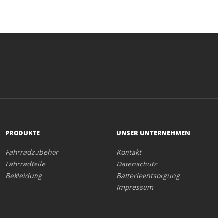
PRODUKTE
UNSER UNTERNEHMEN
Fahrradzubehör
Kontakt
Fahrradteile
Datenschutz
Bekleidung
Batterieentsorgung
Impressum