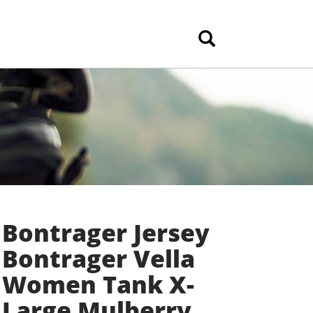
Bontrager Jersey
Bontrager Vella
Women Tank X-
Large Mulberry