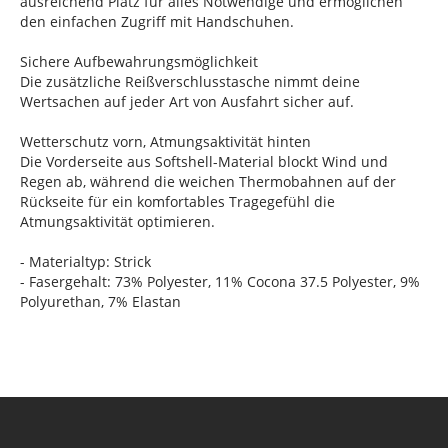
ausreichend Platz für alles Notwendige und ermöglichen
den einfachen Zugriff mit Handschuhen.
Sichere Aufbewahrungsmöglichkeit
Die zusätzliche Reißverschlusstasche nimmt deine
Wertsachen auf jeder Art von Ausfahrt sicher auf.
Wetterschutz vorn, Atmungsaktivität hinten
Die Vorderseite aus Softshell-Material blockt Wind und
Regen ab, während die weichen Thermobahnen auf der
Rückseite für ein komfortables Tragegefühl die
Atmungsaktivität optimieren.
- Materialtyp: Strick
- Fasergehalt: 73% Polyester, 11% Cocona 37.5 Polyester, 9%
Polyurethan, 7% Elastan