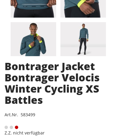
Bontrager Jacket
Bontrager Velocis
Winter Cycling XS
Battles
Art.Nr. 583499
Z.Z. nicht verfügbar