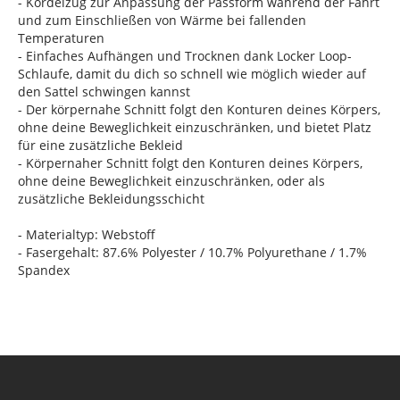
- Kordelzug zur Anpassung der Passform während der Fahrt
und zum Einschließen von Wärme bei fallenden
Temperaturen
- Einfaches Aufhängen und Trocknen dank Locker Loop-
Schlaufe, damit du dich so schnell wie möglich wieder auf
den Sattel schwingen kannst
- Der körpernahe Schnitt folgt den Konturen deines Körpers,
ohne deine Beweglichkeit einzuschränken, und bietet Platz
für eine zusätzliche Bekleid
- Körpernaher Schnitt folgt den Konturen deines Körpers,
ohne deine Beweglichkeit einzuschränken, oder als
zusätzliche Bekleidungsschicht
- Materialtyp: Webstoff
- Fasergehalt: 87.6% Polyester / 10.7% Polyurethane / 1.7%
Spandex