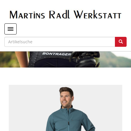
Toggle navigation