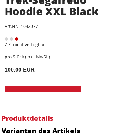
Trek-Segafredo
Hoodie XXL Black
Art.Nr. 1042077
Z.Z. nicht verfügbar
pro Stück (inkl. MwSt.)
100,00 EUR
Produktdetails
Varianten des Artikels