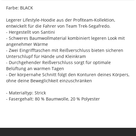
Farbe: BLACK
Legerer Lifestyle-Hoodie aus der Profiteam-Kollektion,
entwickelt für die Fahrer von Team Trek-Segafredo.
- Hergestellt von Santini
- Schweres Baumwollmaterial kombiniert legeren Look mit
angenehmer Wärme
- Zwei Eingrifftaschen mit Reißverschluss bieten sicheren
Unterschlupf für Hände und Kleinkram
- Durchgehender Reißverschluss sorgt für optimale
Belüftung an warmen Tagen
- Der körpernahe Schnitt folgt den Konturen deines Körpers,
ohne deine Beweglichkeit einzuschränken
- Materialtyp: Strick
- Fasergehalt: 80 % Baumwolle, 20 % Polyester