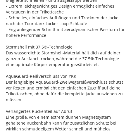
Magnete schnell ein- und ausgeklappt werden
- Extrem leichtgewichtiges Design ermöglicht einfaches
Verstauen in der Trikottasche
- Schnelles, einfaches Aufhängen und Trocknen der Jacke
nach der Tour dank Locker Loop-Schlaufe
- Eng anliegender Schnitt mit aerodynamischer Passform für
höhere Performance
Stormshell mit 37.5®-Technologie
Das wasserdichte Stormshell-Material hält dich auf deiner
ganzen Ausfahrt trocken, während die 37.5®-Technologie
eine optimale Körpertemperatur gewährleistet.
AquaGuard-Reißverschluss von YKK
Der langlebige AquaGuard-Zweiwegereißverschluss schützt
vor Regen und ermöglicht den einfachen Zugriff auf deine
Trikottaschen, ohne dafür die komplette Jacke ausziehen zu
müssen.
Verlängertes Rückenteil auf Abruf
Eine große, von einem extrem dünnen Magnetsystem
gehaltene Rückenbahn kann für zusätzlichen Schutz bei
wirklich schmuddeligem Wetter schnell und mühelos