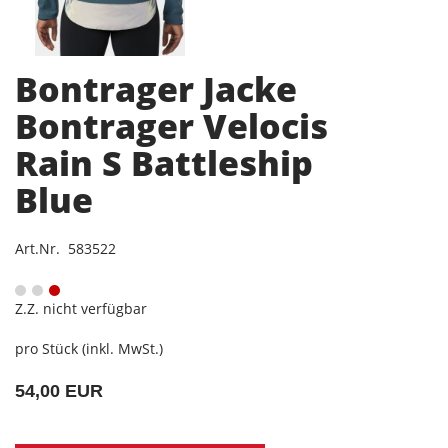
Bontrager Jacke
Bontrager Velocis
Rain S Battleship
Blue
Art.Nr. 583522
Z.Z. nicht verfügbar
pro Stück (inkl. MwSt.)
54,00 EUR