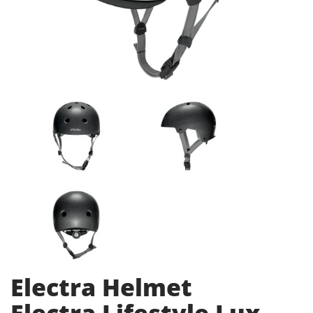
Electra Helmet