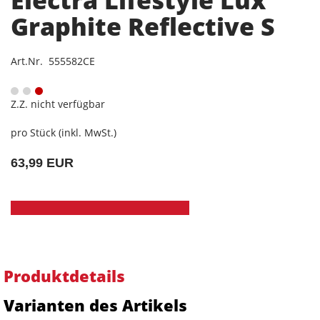
Electra Lifestyle Lux
Graphite Reflective S
Art.Nr. 555582CE
Z.Z. nicht verfügbar
pro Stück (inkl. MwSt.)
63,99 EUR
Produktdetails
Varianten des Artikels