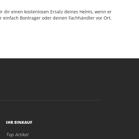
ir dir einen kostenlosen Ersatz deines Helms, wenn er
ür einfach Bontrager oder deinen Fachhändler vor Ort.
IHR EINKAUF
Top Artikel