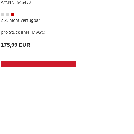
Art.Nr. 546472
Z.Z. nicht verfügbar
pro Stück (inkl. MwSt.)
175,99 EUR