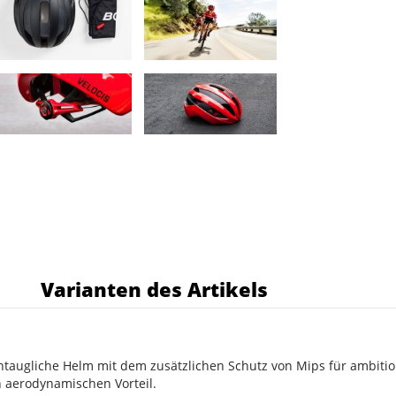
s
Varianten des Artikels
taugliche Helm mit dem zusätzlichen Schutz von Mips für ambition
n aerodynamischen Vorteil.