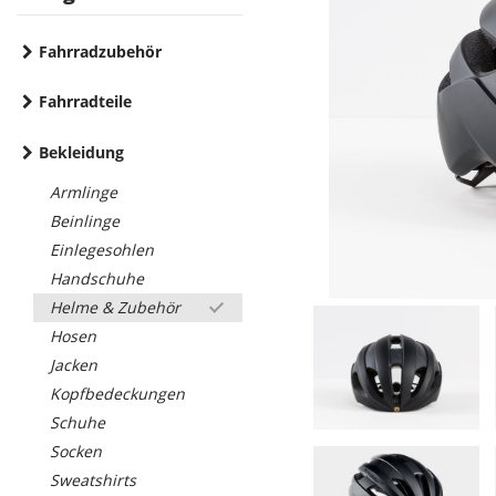
Fahrradzubehör
Fahrradteile
Bekleidung
Armlinge
Beinlinge
Einlegesohlen
Handschuhe
Helme & Zubehör
Hosen
Jacken
Kopfbedeckungen
Schuhe
Socken
Sweatshirts