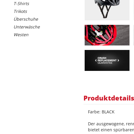
T-Shirts
Trikots
Überschuhe
Unterwäsche
Westen
Produktdetail
Farbe: BLACK
Der ausgewogene, renn
bietet einen spürbare