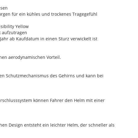
ssen
orgen für ein kühles und trockenes Tragegefühl
ibility Yellow
k aufzutragen
ahr ab Kaufdatum in einen Sturz verwickelt ist
inen aerodynamischen Vorteil.
genen Schutzmechanismus des Gehirns und kann bei
schlusssystem können Fahrer den Helm mit einer
n Design entsteht ein leichter Helm, der schneller als