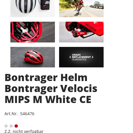
Bontrager Helm
Bontrager Velocis
MIPS M White CE
Art.Nr. 546476
Z.Z. nicht verfügbar