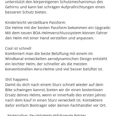
unterstützt den körpereigenen Schutzmechanismus des
Gehirns und kann bei schrägen Aufprallrichtungen einen
besseren Schutz bieten.
Kinderleicht verstellbare Passform
Die Helme mit der besten Passform bekommen ein Upgrade:
Mit dem neuen BOA-Helmverschlusssystem können Fahrer
den Helm mit einer Hand verstellen und anpassen.
Cool ist schnell
Kombiniert man die beste Belüftung mit einem im
Windkanal entwickelten aerodynamischen Design entsteht
ein leichter Helm, der schneller als die meisten
konventionellen Aero-Helme und viel besser belüftet ist.
Shit happens
Damit du dich nach einem Sturz schnell wieder auf dein
Bike schwingen kannst, bieten wir dir einen kostenlosen
Ersatz deines Helms, wenn er innerhalb des ersten Jahres
nach dem Kauf in einen Sturz verwickelt ist. Kontaktiere
dafür einfach Bontrager oder deinen Fachhändler vor Ort.
- Materialtyp: Feuchtigkeitsabführende Polster