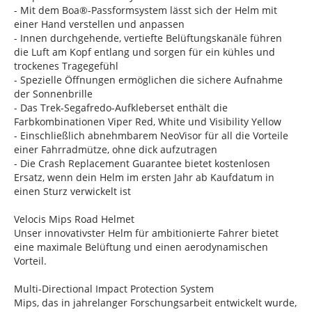
- Mit dem Boa®-Passformsystem lässt sich der Helm mit
einer Hand verstellen und anpassen
- Innen durchgehende, vertiefte Belüftungskanäle führen
die Luft am Kopf entlang und sorgen für ein kühles und
trockenes Tragegefühl
- Spezielle Öffnungen ermöglichen die sichere Aufnahme
der Sonnenbrille
- Das Trek-Segafredo-Aufkleberset enthält die
Farbkombinationen Viper Red, White und Visibility Yellow
- Einschließlich abnehmbarem NeoVisor für all die Vorteile
einer Fahrradmütze, ohne dick aufzutragen
- Die Crash Replacement Guarantee bietet kostenlosen
Ersatz, wenn dein Helm im ersten Jahr ab Kaufdatum in
einen Sturz verwickelt ist
Velocis Mips Road Helmet
Unser innovativster Helm für ambitionierte Fahrer bietet
eine maximale Belüftung und einen aerodynamischen
Vorteil.
Multi-Directional Impact Protection System
Mips, das in jahrelanger Forschungsarbeit entwickelt wurde,