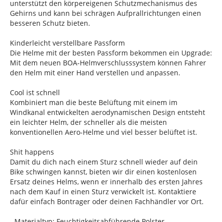
unterstützt den körpereigenen Schutzmechanismus des
Gehirns und kann bei schrägen Aufprallrichtungen einen
besseren Schutz bieten.
Kinderleicht verstellbare Passform
Die Helme mit der besten Passform bekommen ein Upgrade:
Mit dem neuen BOA-Helmverschlusssystem können Fahrer
den Helm mit einer Hand verstellen und anpassen.
Cool ist schnell
Kombiniert man die beste Belüftung mit einem im
Windkanal entwickelten aerodynamischen Design entsteht
ein leichter Helm, der schneller als die meisten
konventionellen Aero-Helme und viel besser belüftet ist.
Shit happens
Damit du dich nach einem Sturz schnell wieder auf dein
Bike schwingen kannst, bieten wir dir einen kostenlosen
Ersatz deines Helms, wenn er innerhalb des ersten Jahres
nach dem Kauf in einen Sturz verwickelt ist. Kontaktiere
dafür einfach Bontrager oder deinen Fachhändler vor Ort.
- Materialtyp: Feuchtigkeitsabführende Polster