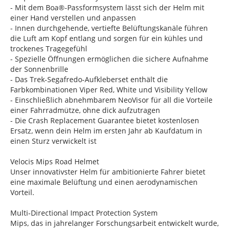
- Mit dem Boa®-Passformsystem lässt sich der Helm mit
einer Hand verstellen und anpassen
- Innen durchgehende, vertiefte Belüftungskanäle führen
die Luft am Kopf entlang und sorgen für ein kühles und
trockenes Tragegefühl
- Spezielle Öffnungen ermöglichen die sichere Aufnahme
der Sonnenbrille
- Das Trek-Segafredo-Aufkleberset enthält die
Farbkombinationen Viper Red, White und Visibility Yellow
- Einschließlich abnehmbarem NeoVisor für all die Vorteile
einer Fahrradmütze, ohne dick aufzutragen
- Die Crash Replacement Guarantee bietet kostenlosen
Ersatz, wenn dein Helm im ersten Jahr ab Kaufdatum in
einen Sturz verwickelt ist
Velocis Mips Road Helmet
Unser innovativster Helm für ambitionierte Fahrer bietet
eine maximale Belüftung und einen aerodynamischen
Vorteil.
Multi-Directional Impact Protection System
Mips, das in jahrelanger Forschungsarbeit entwickelt wurde,