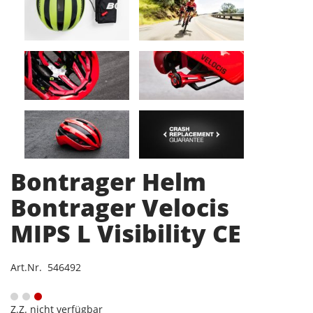
Bontrager Helm
Bontrager Velocis
MIPS L Visibility CE
Art.Nr. 546492
Z.Z. nicht verfügbar