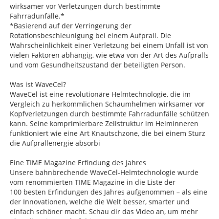
wirksamer vor Verletzungen durch bestimmte
Fahrradunfälle.*
*Basierend auf der Verringerung der
Rotationsbeschleunigung bei einem Aufprall. Die
Wahrscheinlichkeit einer Verletzung bei einem Unfall ist von
vielen Faktoren abhängig, wie etwa von der Art des Aufpralls
und vom Gesundheitszustand der beteiligten Person.
Was ist WaveCel?
WaveCel ist eine revolutionäre Helmtechnologie, die im
Vergleich zu herkömmlichen Schaumhelmen wirksamer vor
Kopfverletzungen durch bestimmte Fahrradunfälle schützen
kann. Seine komprimierbare Zellstruktur im Helminneren
funktioniert wie eine Art Knautschzone, die bei einem Sturz
die Aufprallenergie absorbi
Eine TIME Magazine Erfindung des Jahres
Unsere bahnbrechende WaveCel-Helmtechnologie wurde
vom renommierten TIME Magazine in die Liste der
100 besten Erfindungen des Jahres aufgenommen – als eine
der Innovationen, welche die Welt besser, smarter und
einfach schöner macht. Schau dir das Video an, um mehr