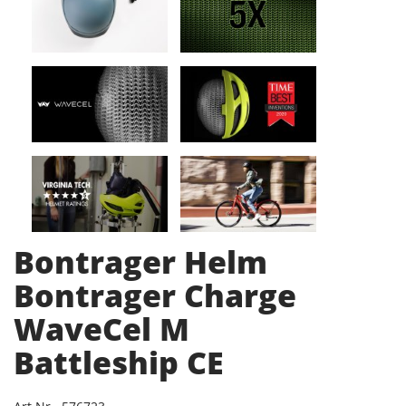
Bontrager Helm
Bontrager Charge
WaveCel M
Battleship CE