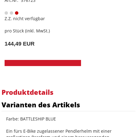
Art.Nr. 576723
Z.Z. nicht verfügbar
pro Stück (inkl. MwSt.)
144,49 EUR
Produktdetails
Varianten des Artikels
Farbe: BATTLESHIP BLUE
Ein fürs E-Bike zugelassener Pendlerhelm mit einer