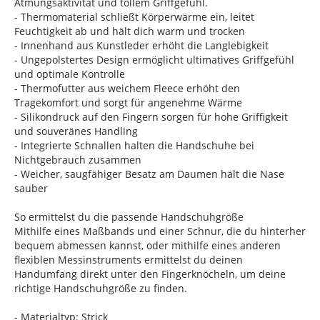
Atmungsaktivität und tollem Griffgefühl.
- Thermomaterial schließt Körperwärme ein, leitet
Feuchtigkeit ab und hält dich warm und trocken
- Innenhand aus Kunstleder erhöht die Langlebigkeit
- Ungepolstertes Design ermöglicht ultimatives Griffgefühl
und optimale Kontrolle
- Thermofutter aus weichem Fleece erhöht den
Tragekomfort und sorgt für angenehme Wärme
- Silikondruck auf den Fingern sorgen für hohe Griffigkeit
und souveränes Handling
- Integrierte Schnallen halten die Handschuhe bei
Nichtgebrauch zusammen
- Weicher, saugfähiger Besatz am Daumen hält die Nase
sauber
So ermittelst du die passende Handschuhgröße
Mithilfe eines Maßbands und einer Schnur, die du hinterher
bequem abmessen kannst, oder mithilfe eines anderen
flexiblen Messinstruments ermittelst du deinen
Handumfang direkt unter den Fingerknöcheln, um deine
richtige Handschuhgröße zu finden.
- Materialtyp: Strick