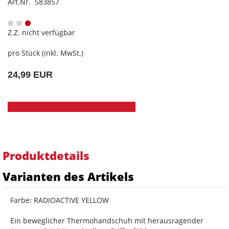
Art.Nr. 583857
Z.Z. nicht verfügbar
pro Stück (inkl. MwSt.)
24,99 EUR
Produktdetails
Varianten des Artikels
Farbe: RADIOACTIVE YELLOW
Ein beweglicher Thermohandschuh mit herausragender