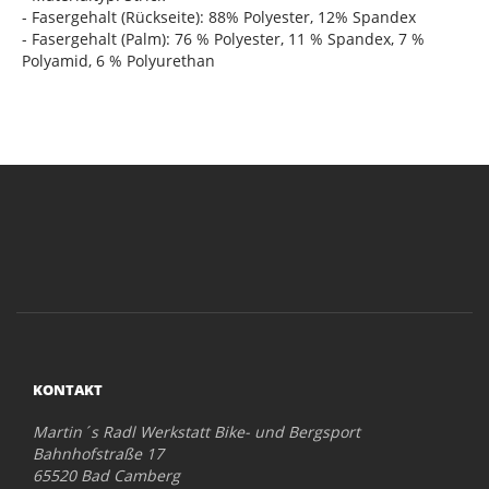
- Fasergehalt (Rückseite): 88% Polyester, 12% Spandex
- Fasergehalt (Palm): 76 % Polyester, 11 % Spandex, 7 %
Polyamid, 6 % Polyurethan
KONTAKT
Martin´s Radl Werkstatt Bike- und Bergsport
Bahnhofstraße 17
65520 Bad Camberg