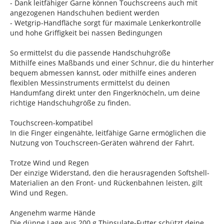
- Dank leitfähiger Garne können Touchscreens auch mit
angezogenen Handschuhen bedient werden
- Wetgrip-Handfläche sorgt für maximale Lenkerkontrolle
und hohe Griffigkeit bei nassen Bedingungen
So ermittelst du die passende Handschuhgröße
Mithilfe eines Maßbands und einer Schnur, die du hinterher
bequem abmessen kannst, oder mithilfe eines anderen
flexiblen Messinstruments ermittelst du deinen
Handumfang direkt unter den Fingerknöcheln, um deine
richtige Handschuhgröße zu finden.
Touchscreen-kompatibel
In die Finger eingenähte, leitfähige Garne ermöglichen die
Nutzung von Touchscreen-Geräten während der Fahrt.
Trotze Wind und Regen
Der einzige Widerstand, den die herausragenden Softshell-
Materialien an den Front- und Rückenbahnen leisten, gilt
Wind und Regen.
Angenehm warme Hände
Die dünne Lage aus 200 g Thinsulate-Futter schützt deine