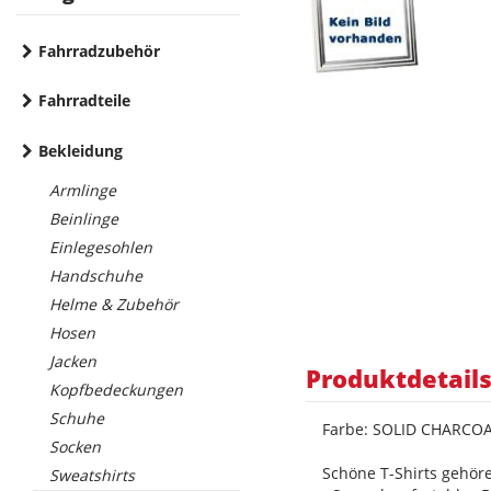
Fahrradzubehör
Fahrradteile
Bekleidung
Armlinge
Beinlinge
Einlegesohlen
Handschuhe
Helme & Zubehör
Hosen
Jacken
Produktdetail
Kopfbedeckungen
Schuhe
Farbe: SOLID CHARCO
Socken
Schöne T-Shirts gehöre
Sweatshirts