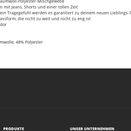
Baumwoll-Polyester-Mischgewebe
n mit Jeans, Shorts und einer tollen Zeit
sein Tragegefühl werden es garantiert zu deinem neuen Lieblings-
Passform, die nicht zu weit und nicht zu eng ist
ador
mwolle, 48% Polyester
PRODUKTE
UNSER UNTERNEHMEN