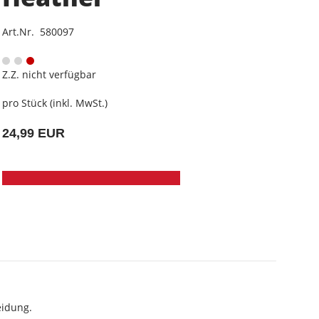
Art.Nr. 580097
Z.Z. nicht verfügbar
pro Stück (inkl. MwSt.)
24,99 EUR
eidung.