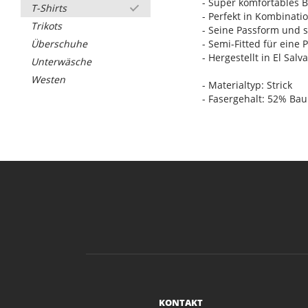
- Super komfortables 
T-Shirts
- Perfekt in Kombinatio
Trikots
- Seine Passform und 
Überschuhe
- Semi-Fitted für eine 
- Hergestellt in El Salv
Unterwäsche
Westen
- Materialtyp: Strick
- Fasergehalt: 52% Bau
KONTAKT