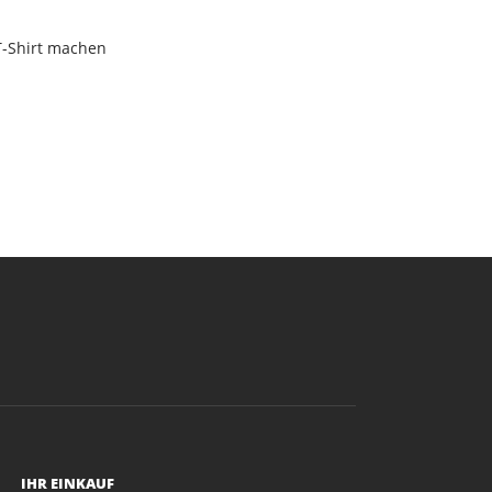
T-Shirt machen
IHR EINKAUF