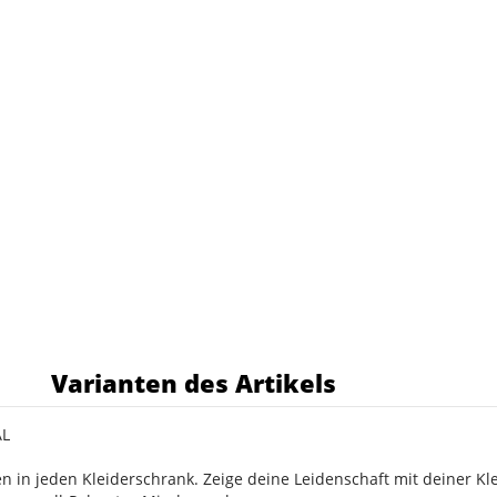
s
Varianten des Artikels
AL
n in jeden Kleiderschrank. Zeige deine Leidenschaft mit deiner Kl