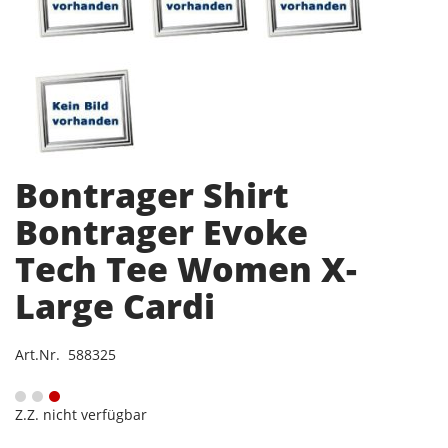
Bontrager Shirt
Bontrager Evoke
Tech Tee Women X-
Large Cardi
Art.Nr. 588325
Z.Z. nicht verfügbar