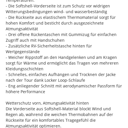
Temperaturen.
- Die Softshell-Vorderseite ist zum Schutz vor widrigen
Witterungsbedingungen wind- und wasserbeständig
- Die Rückseite aus elastischem Thermomaterial sorgt für
hohen Komfort und besticht durch ausgezeichnete
Atmungsaktivität
- Drei offene Rückentaschen mit Gummizug für einfachen
Zugriff auch mit Handschuhen
- Zusätzliche RV-Sicherheitstasche hinten für
Wertgegenstände
- Weicher Rippstoff an den Handgelenken und am Kragen
sorgt für Wärme und ermöglicht das Tragen von mehreren
Kleidungsschichten
- Schnelles, einfaches Aufhängen und Trocknen der Jacke
nach der Tour dank Locker Loop-Schlaufe
- Eng anliegender Schnitt mit aerodynamischer Passform für
höhere Performance
Wetterschutz vorn, Atmungsaktivität hinten
Die Vorderseite aus Softshell-Material blockt Wind und
Regen ab, während die weichen Thermobahnen auf der
Rückseite für ein komfortables Tragegefühl die
Atmungsaktivität optimieren.