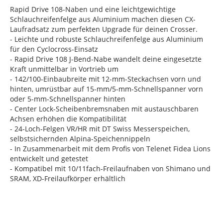
Rapid Drive 108-Naben und eine leichtgewichtige
Schlauchreifenfelge aus Aluminium machen diesen CX-
Laufradsatz zum perfekten Upgrade für deinen Crosser.
- Leichte und robuste Schlauchreifenfelge aus Aluminium
für den Cyclocross-Einsatz
- Rapid Drive 108 J-Bend-Nabe wandelt deine eingesetzte
Kraft unmittelbar in Vortrieb um
- 142/100-Einbaubreite mit 12-mm-Steckachsen vorn und
hinten, umrüstbar auf 15-mm/5-mm-Schnellspanner vorn
oder 5-mm-Schnellspanner hinten
- Center Lock-Scheibenbremsnaben mit austauschbaren
Achsen erhöhen die Kompatibilität
- 24-Loch-Felgen VR/HR mit DT Swiss Messerspeichen,
selbstsichernden Alpina-Speichennippeln
- In Zusammenarbeit mit dem Profis von Telenet Fidea Lions
entwickelt und getestet
- Kompatibel mit 10/11fach-Freilaufnaben von Shimano und
SRAM, XD-Freilaufkörper erhältlich