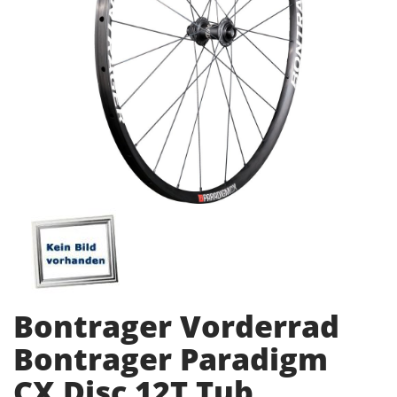
Bontrager Vorderrad
Bontrager Paradigm
CX Disc 12T Tub