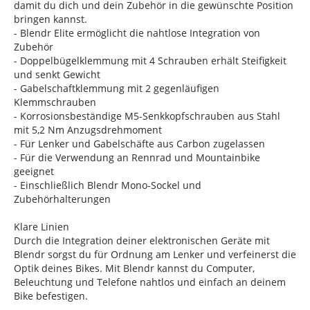
damit du dich und dein Zubehör in die gewünschte Position
bringen kannst.
- Blendr Elite ermöglicht die nahtlose Integration von
Zubehör
- Doppelbügelklemmung mit 4 Schrauben erhält Steifigkeit
und senkt Gewicht
- Gabelschaftklemmung mit 2 gegenläufigen
Klemmschrauben
- Korrosionsbeständige M5-Senkkopfschrauben aus Stahl
mit 5,2 Nm Anzugsdrehmoment
- Für Lenker und Gabelschäfte aus Carbon zugelassen
- Für die Verwendung an Rennrad und Mountainbike
geeignet
- Einschließlich Blendr Mono-Sockel und
Zubehörhalterungen
Klare Linien
Durch die Integration deiner elektronischen Geräte mit
Blendr sorgst du für Ordnung am Lenker und verfeinerst die
Optik deines Bikes. Mit Blendr kannst du Computer,
Beleuchtung und Telefone nahtlos und einfach an deinem
Bike befestigen.