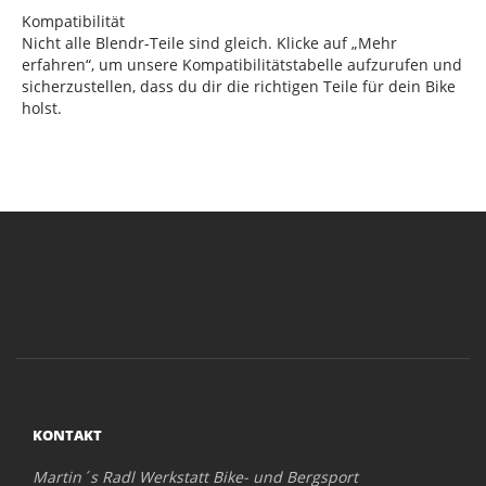
Kompatibilität
Nicht alle Blendr-Teile sind gleich. Klicke auf „Mehr
erfahren“, um unsere Kompatibilitätstabelle aufzurufen und
sicherzustellen, dass du dir die richtigen Teile für dein Bike
holst.
KONTAKT
Martin´s Radl Werkstatt Bike- und Bergsport