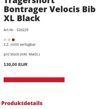
Bontrager Velocis Bib
XL Black
Art.Nr. 520229
Z.Z. nicht verfügbar
pro Stück (inkl. MwSt.)
130,00 EUR
Produktdetails