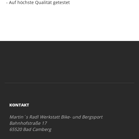
- Auf höchste Qualität getestet
KONTAKT
Martin´s Radl Werkstatt Bike- und Bergsport
Bahnhofstraße 17
65520 Bad Camberg