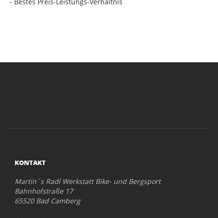
- Bestes Preis-Leistungs-Verhältnis
KONTAKT
Martin´s Radl Werkstatt Bike- und Bergsport
Bahnhofstraße 17
65520 Bad Camberg