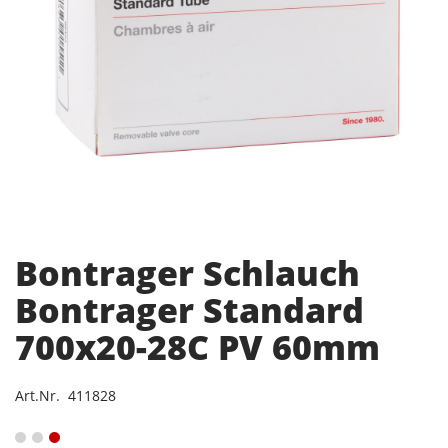
Bontrager Schlauch
Bontrager Standard
700x20-28C PV 60mm
Art.Nr. 411828