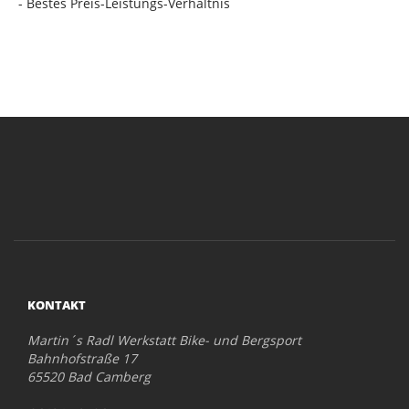
- Bestes Preis-Leistungs-Verhältnis
KONTAKT
Martin´s Radl Werkstatt Bike- und Bergsport
Bahnhofstraße 17
65520 Bad Camberg