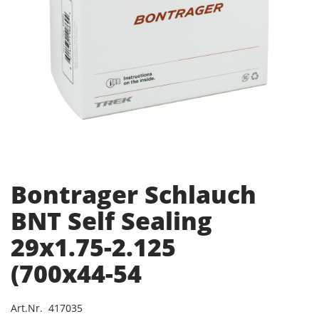
Bontrager Schlauch
BNT Self Sealing
29x1.75-2.125
(700x44-54
Art.Nr. 417035