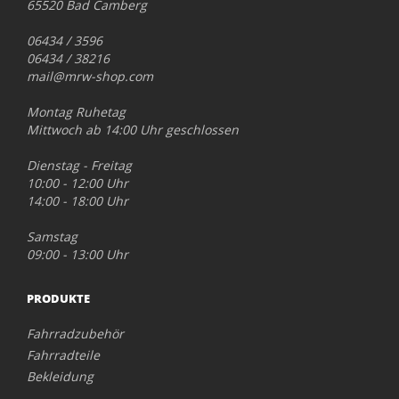
65520 Bad Camberg
06434 / 3596
06434 / 38216
mail@mrw-shop.com
Montag Ruhetag
Mittwoch ab 14:00 Uhr geschlossen
Dienstag - Freitag
10:00 - 12:00 Uhr
14:00 - 18:00 Uhr
Samstag
09:00 - 13:00 Uhr
PRODUKTE
Fahrradzubehör
Fahrradteile
Bekleidung