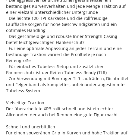
- Die aggressiven seitliche Stollen gewährleisten ein
beständiges Kurvenverhalten und jede Menge Traktion auf
einer Vielzahl unterschiedlicher Untergründe
- Die leichte 120-TPI-Karkasse und die rollfreudige
Lauffläche sorgen für hohe Geschwindigkeiten und ein
optimales Handling
- Das geschmeidige und robuste Inner Strength Casing
bietet leichtgewichtigen Flankenschutz
- Für eine optimale Anpassung an jedes Terrain und eine
beständige Traktion variiert die Profiltiefe je nach
Reifengröße
- Für einfaches Tubeless-Setup und zusätzlichen
Pannenschutz ist der Reifen Tubeless Ready (TLR)
- Zur Verwendung mit Bontrager TLR Laufrädern, Dichtmittel
und Felgenband als komplettes, aufeinander abgestimmtes
Tubeless-System
Vielseitige Traktion
Der überarbeitete XR3 rollt schnell und ist ein echter
Allrounder, der auch bei Rennen eine gute Figur macht.
Schnell und unerbittlich
Für einen souveränen Grip in Kurven und hohe Traktion auf