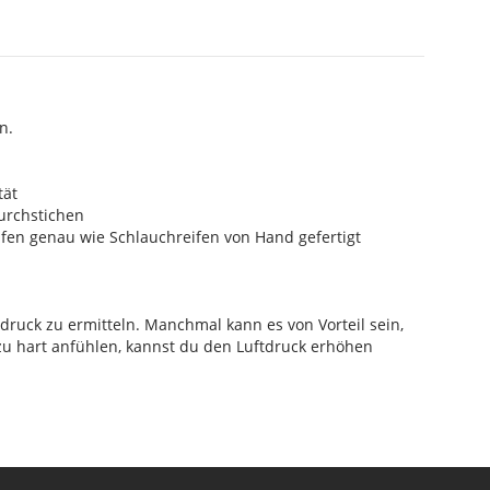
n.
tät
Durchstichen
ifen genau wie Schlauchreifen von Hand gefertigt
ruck zu ermitteln. Manchmal kann es von Vorteil sein,
zu hart anfühlen, kannst du den Luftdruck erhöhen