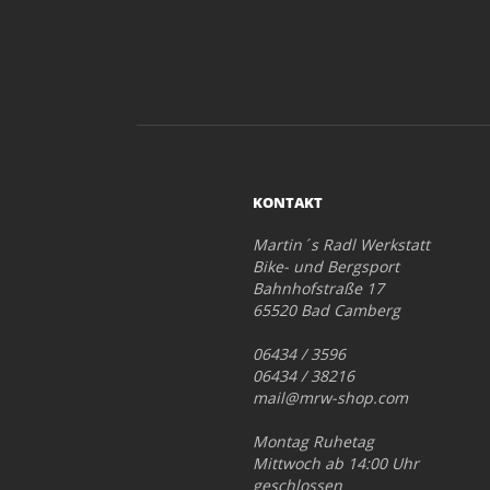
KONTAKT
Martin´s Radl Werkstatt
Bike- und Bergsport
Bahnhofstraße 17
65520 Bad Camberg
06434 / 3596
06434 / 38216
mail@mrw-shop.com
Montag Ruhetag
Mittwoch ab 14:00 Uhr
geschlossen