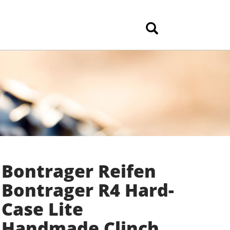
Bontrager Reifen
Bontrager R4 Hard-
Case Lite
Handmade Clinch