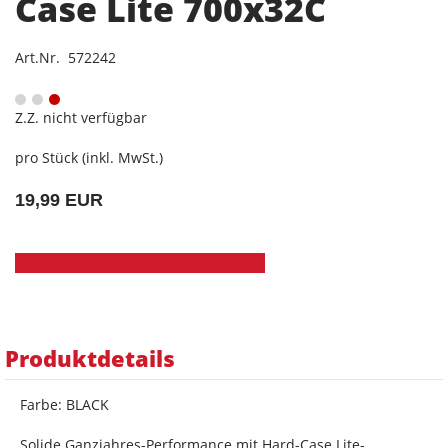
Case Lite 700x32C
Art.Nr. 572242
Z.Z. nicht verfügbar
pro Stück (inkl. MwSt.)
19,99 EUR
Produktdetails
Farbe: BLACK
Solide Ganzjahres-Performance mit Hard-Case Lite-