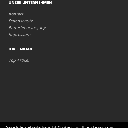
UNSER UNTERNEHMEN
Kontakt
Datenschutz
Batterieentsorgung
Impressum
IHR EINKAUF
Top Artikel
Diese Internetseite benutzt Cookies, um Ihren Lesern das