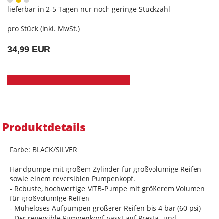
lieferbar in 2-5 Tagen nur noch geringe Stückzahl
pro Stück (inkl. MwSt.)
34,99 EUR
Produktdetails
Farbe: BLACK/SILVER
Handpumpe mit großem Zylinder für großvolumige Reifen
sowie einem reversiblen Pumpenkopf.
- Robuste, hochwertige MTB-Pumpe mit größerem Volumen
für großvolumige Reifen
- Müheloses Aufpumpen größerer Reifen bis 4 bar (60 psi)
- Der reversible Pumpenkopf passt auf Presta- und