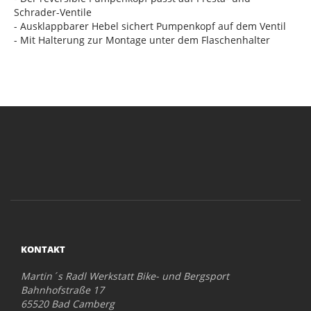
Schrader-Ventile
- Ausklappbarer Hebel sichert Pumpenkopf auf dem Ventil
- Mit Halterung zur Montage unter dem Flaschenhalter
KONTAKT
Martin´s Radl Werkstatt Bike- und Bergsport
Bahnhofstraße 17
65520 Bad Camberg