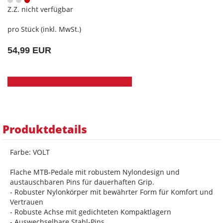
Z.Z. nicht verfügbar
pro Stück (inkl. MwSt.)
54,99 EUR
Produktdetails
Farbe: VOLT
Flache MTB-Pedale mit robustem Nylondesign und
austauschbaren Pins für dauerhaften Grip.
- Robuster Nylonkörper mit bewährter Form für Komfort und
Vertrauen
- Robuste Achse mit gedichteten Kompaktlagern
- Auswechselbare Stahl-Pins